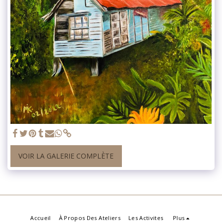
VOIR LA GALERIE COMPLÈTE
Accueil
À Propos Des Ateliers
Les Activites
Plus