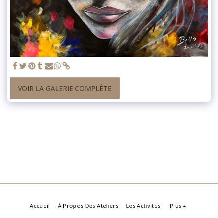
VOIR LA GALERIE COMPLÈTE
Accueil
À Propos Des Ateliers
Les Activites
Plus